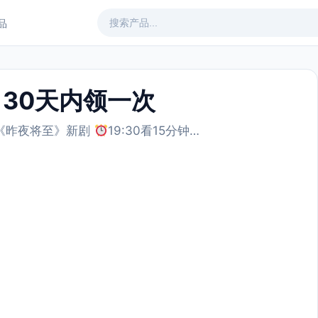
产品
 30天内领一次
 《昨夜将至》新剧
19:30看15分钟…