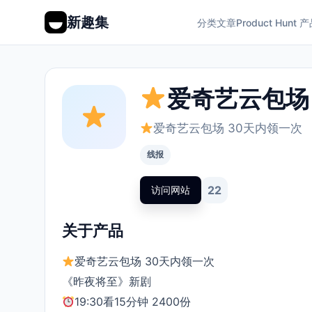
新趣集
分类
文章
Product Hunt 
爱奇艺云包场
爱奇艺云包场 30天内领一次
线报
22
访问网站
关于产品
爱奇艺云包场 30天内领一次
《昨夜将至》新剧
19:30看15分钟 2400份