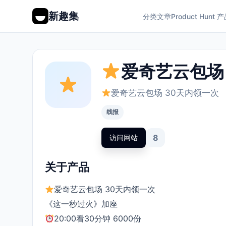
新趣集
分类
文章
Product Hunt 
爱奇艺云包场
爱奇艺云包场 30天内领一次
线报
8
访问网站
关于产品
爱奇艺云包场 30天内领一次
️《这一秒过火》加座
20:00看30分钟 6000份