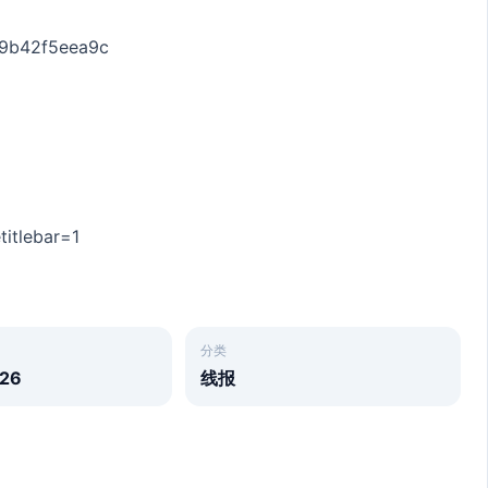
519b42f5eea9c
titlebar=1
​
分类
26
线报