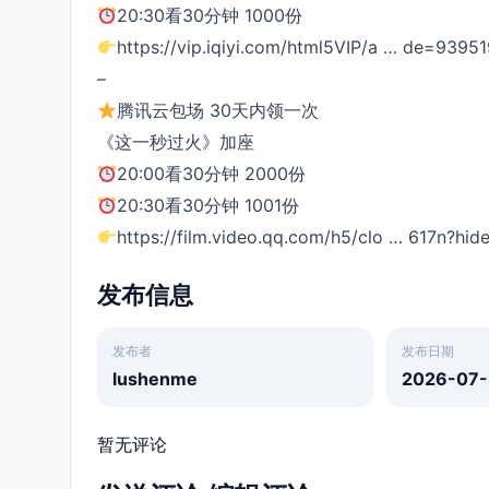
20:30看30分钟 1000份
https://vip.iqiyi.com/html5VIP/a … de=939
–
腾讯云包场 30天内领一次
《这一秒过火》加座
20:00看30分钟 2000份
20:30看30分钟 1001份
https://film.video.qq.com/h5/clo … 617n?hide
发布信息
发布者
发布日期
lushenme
2026-07-
暂无评论