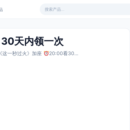
产品
 30天内领一次
《这一秒过火》加座
20:00看30…