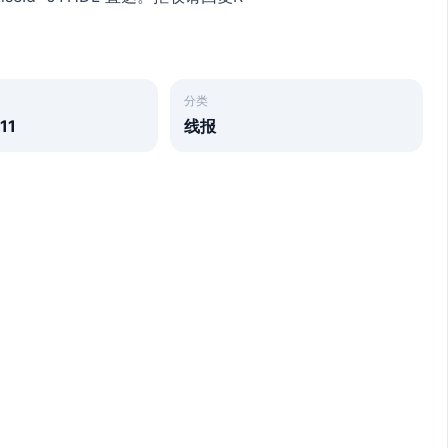
分类
11
线报