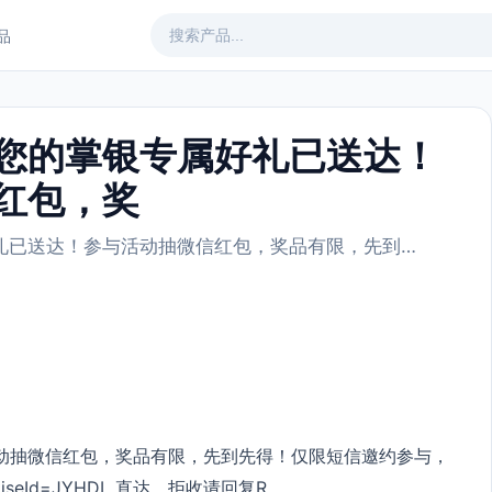
产品
您的掌银专属好礼已送达！
红包，奖
礼已送达！参与活动抽微信红包，奖品有限，先到…
动抽微信红包，奖品有限，先到先得！仅限短信邀约参与，
rtiseId=JYHDL
直达。拒收请回复R