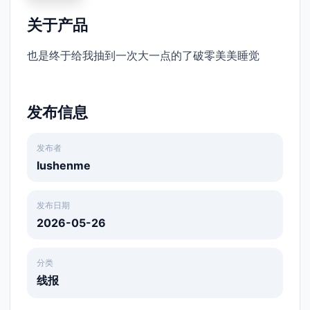
关于产品
也是终于给我抽到一次大一点的了破零美美睡觉
发布信息
发布者
lushenme
发布日期
2026-05-26
分类
线报