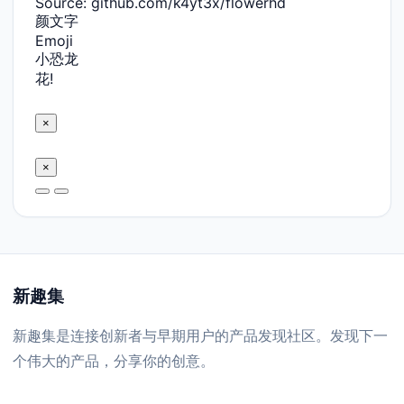
Source: github.com/k4yt3x/flowerhd
颜文字
Emoji
小恐龙
花!
×
×
新趣集
新趣集是连接创新者与早期用户的产品发现社区。发现下一
个伟大的产品，分享你的创意。