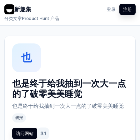
新趣集
登录
注册
分类
文章
Product Hunt 产品
也
也是终于给我抽到一次大一点
的了破零美美睡觉
也是终于给我抽到一次大一点的了破零美美睡觉
线报
31
访问网站