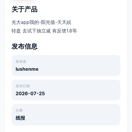
关于产品
光大app我的-阳光值-天天綐
转盘 去试下抽立减 有反馈1.8等 ​
发布信息
发布者
lushenme
发布日期
2026-07-25
分类
线报