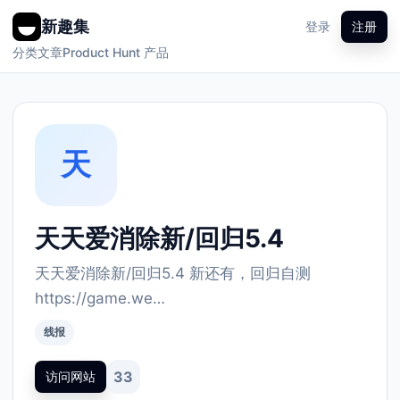
新趣集
登录
注册
分类
文章
Product Hunt 产品
天
天天爱消除新/回归5.4
天天爱消除新/回归5.4 新还有，回归自测
https://game.we…
线报
33
访问网站