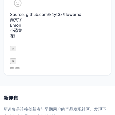
Source: github.com/k4yt3x/flowerhd
颜文字
Emoji
小恐龙
花!
×
×
新趣集
新趣集是连接创新者与早期用户的产品发现社区。发现下一