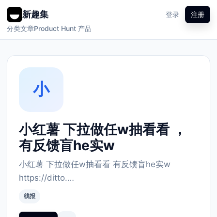
新趣集
登录
注册
分类
文章
Product Hunt 产品
小
小红薯 下拉做任w抽看看 ，
有反馈盲he实w
小红薯 下拉做任w抽看看 有反馈盲he实w
https://ditto.…
线报