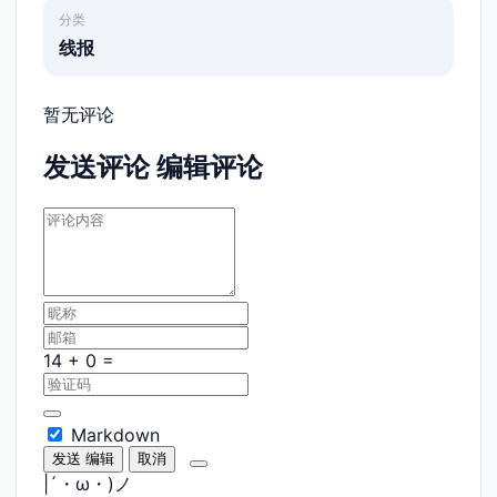
分类
线报
暂无评论
发送评论
编辑评论
Markdown
发送
编辑
取消
|´・ω・)ノ