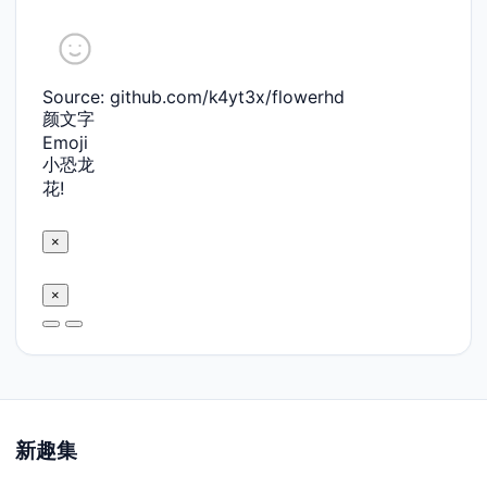
Source: github.com/k4yt3x/flowerhd
颜文字
Emoji
小恐龙
花!
×
×
新趣集