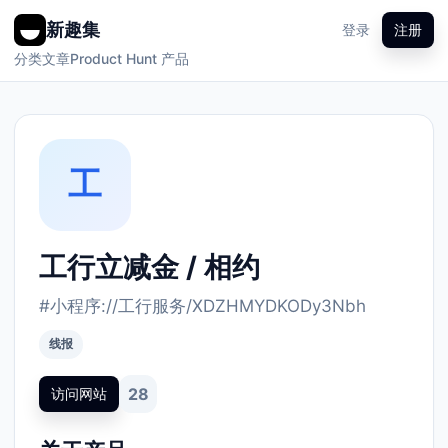
新趣集
登录
注册
分类
文章
Product Hunt 产品
工
工行立减金 / 相约
#小程序://工行服务/XDZHMYDKODy3Nbh
线报
28
访问网站