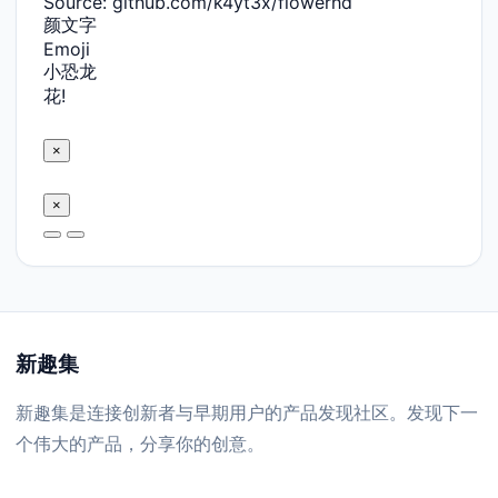
Source: github.com/k4yt3x/flowerhd
颜文字
Emoji
小恐龙
花!
×
×
新趣集
新趣集是连接创新者与早期用户的产品发现社区。发现下一
个伟大的产品，分享你的创意。