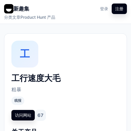
新趣集
登录
注册
分类
文章
Product Hunt 产品
工
工行速度大毛
粗暴
线报
67
访问网站