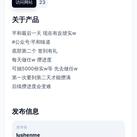
23
访问网站
关于产品
平和最后一天 现在有反馈实w
#公众号:平和味道
底部第二个 签到有礼
每天做任w 攒进度
可抽5000份实w等 先去做任w
第一次要到第二天才能攒满
后续攒进度会变难 ​
发布信息
发布者
lushenme