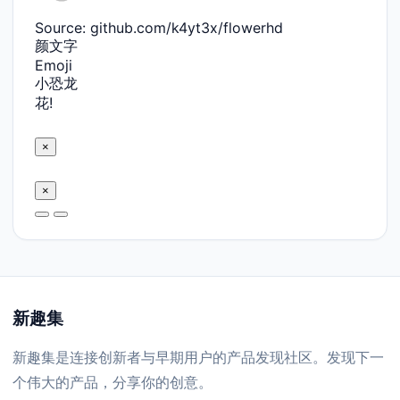
Source: github.com/k4yt3x/flowerhd
颜文字
Emoji
小恐龙
花!
×
×
新趣集
新趣集是连接创新者与早期用户的产品发现社区。发现下一
个伟大的产品，分享你的创意。