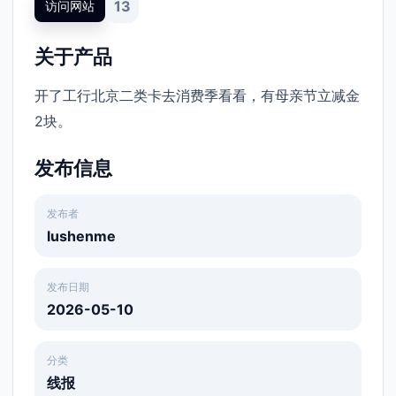
13
访问网站
关于产品
开了工行北京二类卡去消费季看看，有母亲节立减金
2块。
发布信息
发布者
lushenme
发布日期
2026-05-10
分类
线报