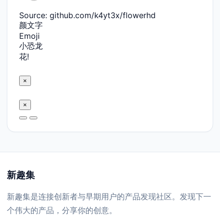
Source: github.com/k4yt3x/flowerhd
颜文字
Emoji
小恐龙
花!
×
×
新趣集
新趣集是连接创新者与早期用户的产品发现社区。发现下一
个伟大的产品，分享你的创意。