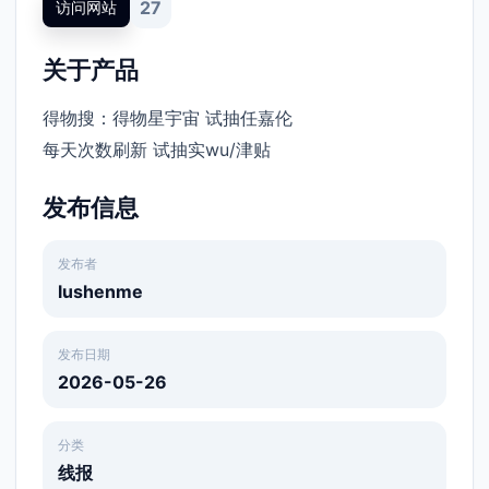
27
访问网站
关于产品
得物搜：得物星宇宙 试抽任嘉伦
每天次数刷新 试抽实wu/津贴 ​
发布信息
发布者
lushenme
发布日期
2026-05-26
分类
线报