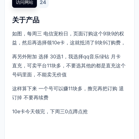
24
访问网站
关于产品
如图，每周三 电信宠粉日，页面订购这个9块9的权
益，然后再选择领10e卡，这就抵消了9块9订购费，
再另外附加 选择 30选1，我选择qq音乐绿钻 月卡
直充，可卖平台11块多，不要选其他的都是直充这个
号码里面，不能卖无价值
这样算下来 一个号可以赚11块多，撸完再把订购 退
订掉 不要再续费
10e卡今天领完，下周三0点蹲点抢