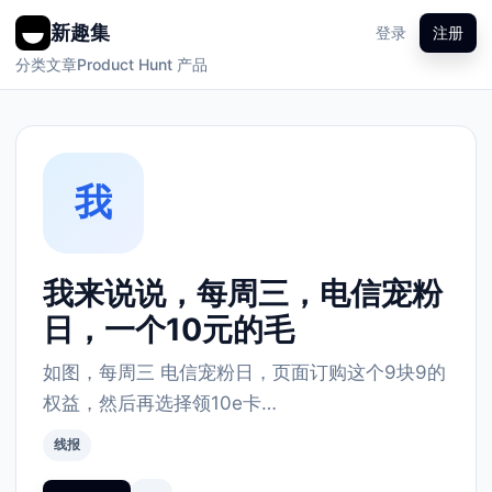
新趣集
登录
注册
分类
文章
Product Hunt 产品
我
我来说说，每周三，电信宠粉
日，一个10元的毛
如图，每周三 电信宠粉日，页面订购这个9块9的
权益，然后再选择领10e卡…
线报