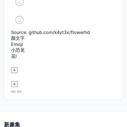
Source: github.com/k4yt3x/flowerhd
颜文字
Emoji
小恐龙
花!
×
×
新趣集