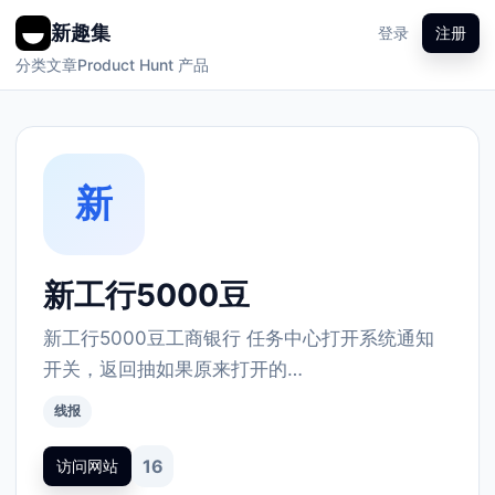
新趣集
登录
注册
分类
文章
Product Hunt 产品
新
新工行5000豆
新工行5000豆工商银行 任务中心打开系统通知
开关，返回抽如果原来打开的…
线报
16
访问网站