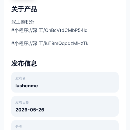
关于产品
深工攒积分
#小程序://深i工/OnBcVtdCMbP54Id
#小程序://深i工/iuT9mQqoqzMHzTk
发布信息
发布者
lushenme
发布日期
2026-05-26
分类