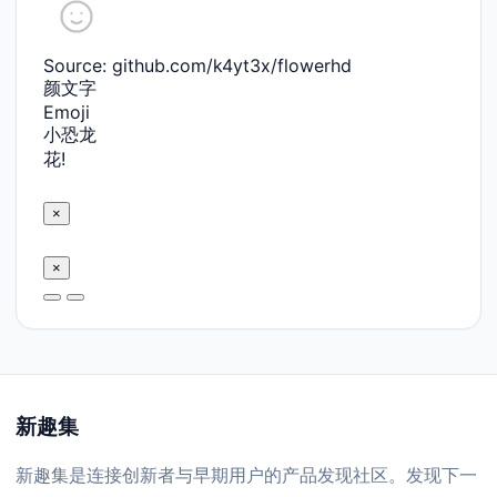
Source: github.com/k4yt3x/flowerhd
颜文字
Emoji
小恐龙
花!
×
×
新趣集
新趣集是连接创新者与早期用户的产品发现社区。发现下一