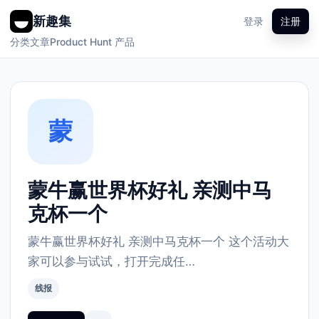
新趣集
登录
注册
分类
文章
Product Hunt 产品
蒙
蒙牛赢世界杯好礼 亲测中马
克杯一个
蒙牛赢世界杯好礼 亲测中马克杯一个 这个活动大
家可以参与试试，打开完成任…
线报