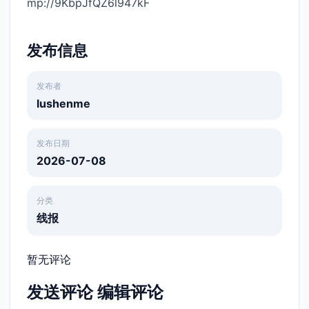
mp://9KbpJfQZ6l947kF
发布信息
发布者
lushenme
发布日期
2026-07-08
分类
线报
暂无评论
发送评论
编辑评论