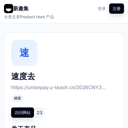
新趣集
登录
注册
分类
文章
Product Hunt 产品
速
速度去
https://unionpay.u-teach.cn/2026CNY3…
线报
23
访问网站