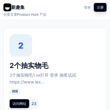
新趣集
登录
注册
分类
文章
Product Hunt 产品
2
2个抽实物毛
2个抽实物毛1.vx打开 登录 抽奖试试
https://www.lex…
线报
23
访问网站