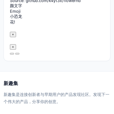
Source: github.com/k4yt3x/flowerhd
颜文字
Emoji
小恐龙
花!
×
×
新趣集
新趣集是连接创新者与早期用户的产品发现社区。发现下一
个伟大的产品，分享你的创意。