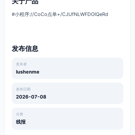
关于产品
#小程序://CoCo点单+/CJUfNLWFDOIQeRd
发布信息
发布者
lushenme
发布日期
2026-07-08
分类
线报