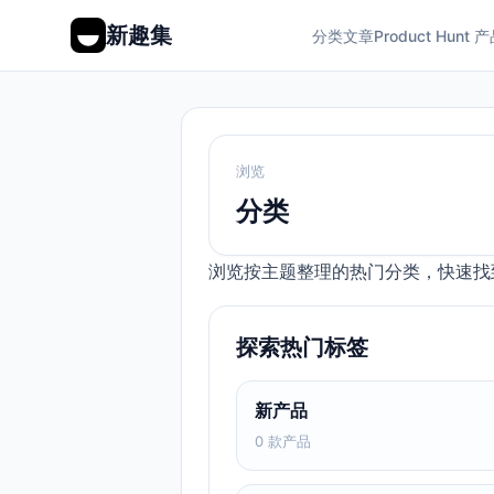
新趣集
分类
文章
Product Hunt 
浏览
分类
浏览按主题整理的热门分类，快速找
探索热门标签
新产品
0 款产品