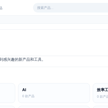
产品
到感兴趣的新产品和工具。
AI
效率
0 款产品
0 款产