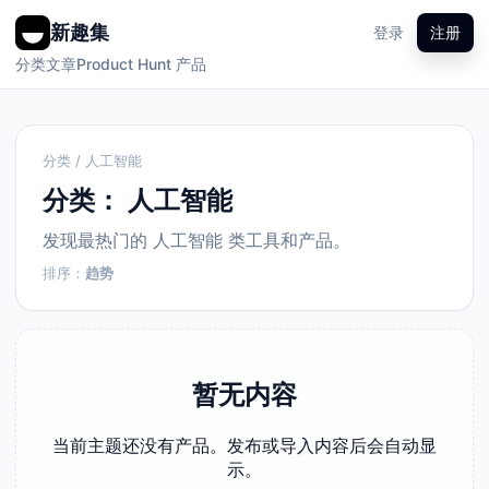
新趣集
登录
注册
分类
文章
Product Hunt 产品
分类 / 人工智能
分类：
人工智能
发现最热门的 人工智能 类工具和产品。
排序：
趋势
暂无内容
当前主题还没有产品。发布或导入内容后会自动显
示。