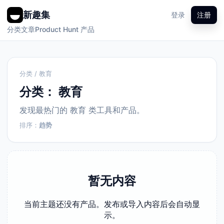
新趣集
登录
注册
分类
文章
Product Hunt 产品
分类 / 教育
分类：
教育
发现最热门的 教育 类工具和产品。
排序：
趋势
暂无内容
当前主题还没有产品。发布或导入内容后会自动显
示。